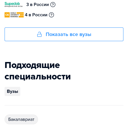
3 в России
4 в России
Показать все вузы
Подходящие
специальности
Вузы
бакалавриат