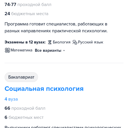
74-77
проходной балл
24
бюджетных места
Программа готовит специалистов, работающих в
разных направлениях практической психологии.
Экзамены в 12 вузах:
биология
русский язык
математика
Все варианты
бакалавриат
Социальная психология
4
вуза
66
проходной балл
6
бюджетных мест
Выпускники работают специалистами психологических