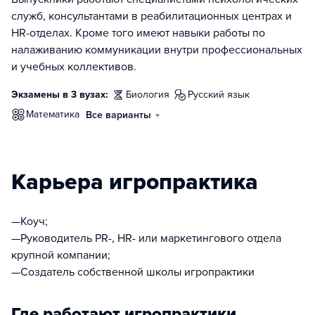
служб, консультантами в реабилитационных центрах и
HR-отделах. Кроме того имеют навыки работы по
налаживанию коммуникации внутри профессиональных
и учебных коллективов.
Экзамены в 3 вузах:
биология
русский язык
математика
Все варианты
Карьера игропрактика
—Коуч;
—Руководитель PR-, HR- или маркетингового отдела
крупной компании;
—Создатель собственной школы игропрактики
Где работают игропрактики