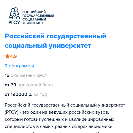
Российский государственный
социальный университет
4.9
2
программы
15
бюджетных мест
от 79
проходной балл
от 190000 р.
за год
Российский государственный социальный университет
(РГСУ) - это один из ведущих российских вузов,
который готовит успешных и квалифицированных
специалистов в самых разных сферах экономики,