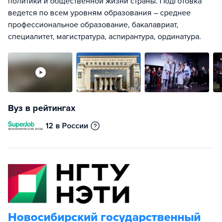
политики и общественной жизни страны. Подготовка
ведется по всем уровням образования – среднее
профессиональное образование, бакалавриат,
специалитет, магистратура, аспирантура, ординатура.
Вуз в рейтингах
12 в России
Новосибирский государственный