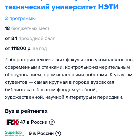
технический университет НЭТИ
2
программы
18
бюджетных мест
от 84
проходной балл
от 111800 р.
за год
Лаборатории технических факультетов укомплектованы
современными станками, контрольно-измерительным
оборудованием, промышленными роботами. К услугам
студентов — самая крупная в городе вузовская
библиотека с богатым фондом учебной,
художественной, научной литературы и периодики.
Вуз в рейтингах
47 в России
9 в России