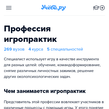
Профессия
игропрактик
269
вузов
4
курса
5
специальностей
Специалист использует игру в качестве инструмента
для разных целей: обучение, командоформирование,
снятие различных личностных зажимов, решение
других околопсихологических задач.
Чем занимается игропрактик
Представитель этой профессии вовлекает участников в
различные процессы с помощью игры. У этого понятие