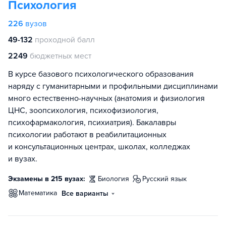
Психология
226
вузов
49-132
проходной балл
2249
бюджетных мест
В курсе базового психологического образования
наряду с гуманитарными и профильными дисциплинами
много естественно-научных (анатомия и физиология
ЦНС, зоопсихология, психофизиология,
психофармакология, психиатрия). Бакалавры
психологии работают в реабилитационных
и консультационных центрах, школах, колледжах
и вузах.
Экзамены в 215 вузах:
биология
русский язык
математика
Все варианты