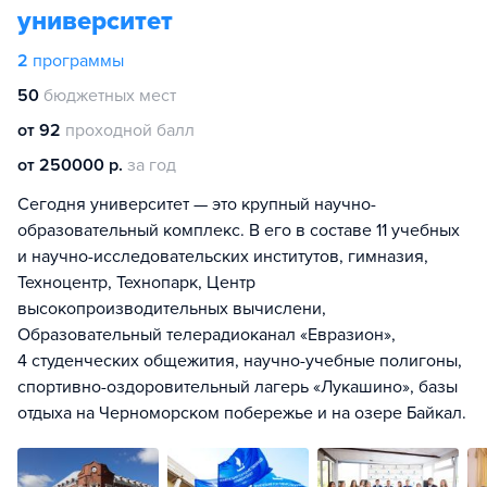
университет
2
программы
50
бюджетных мест
от 92
проходной балл
от 250000 р.
за год
Сегодня университет — это крупный научно-
образовательный комплекс. В его в составе 11 учебных
и научно-исследовательских институтов, гимназия,
Техноцентр, Технопарк, Центр
высокопроизводительных вычислени,
Образовательный телерадиоканал «Евразион»,
4 студенческих общежития, научно-учебные полигоны,
спортивно-оздоровительный лагерь «Лукашино», базы
отдыха на Черноморском побережье и на озере Байкал.